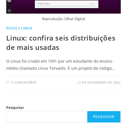
Reprodução: Olhar Digital
DICAS
/
LINUX
Linux: confira seis distribuições
de mais usadas
O Linux foi criado em 1991 por um estudante do ensino
médio chamado Linus Torvalds. É um projeto de código…
0 COMENTÁRIO
12 DE NOVEMBRO DE 2022
Pesquisar
PESQUISAR