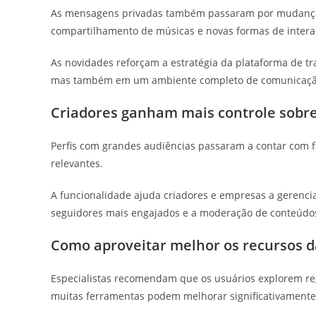
As mensagens privadas também passaram por mudanças
compartilhamento de músicas e novas formas de interaç
As novidades reforçam a estratégia da plataforma de t
mas também em um ambiente completo de comunicaçã
Criadores ganham mais controle sobr
Perfis com grandes audiências passaram a contar com fi
relevantes.
A funcionalidade ajuda criadores e empresas a gerencia
seguidores mais engajados e a moderação de conteúdos
Como aproveitar melhor os recursos d
Especialistas recomendam que os usuários explorem reg
muitas ferramentas podem melhorar significativamente 