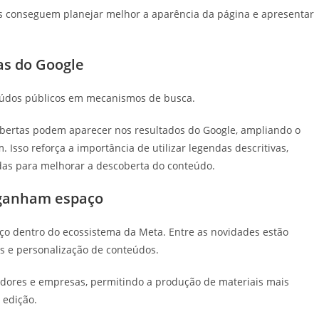
as conseguem planejar melhor a aparência da página e apresentar
as do Google
eúdos públicos em mecanismos de busca.
 abertas podem aparecer nos resultados do Google, ampliando o
 Isso reforça a importância de utilizar legendas descritivas,
das para melhorar a descoberta do conteúdo.
l ganham espaço
paço dentro do ecossistema da Meta. Entre as novidades estão
os e personalização de conteúdos.
iadores e empresas, permitindo a produção de materiais mais
 edição.