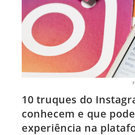
F
10 truques do Instag
conhecem e que pode
experiência na plata