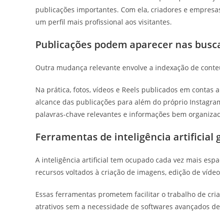
publicações importantes. Com ela, criadores e empres
um perfil mais profissional aos visitantes.
Publicações podem aparecer nas busc
Outra mudança relevante envolve a indexação de cont
Na prática, fotos, vídeos e Reels publicados em contas
alcance das publicações para além do próprio Instagram.
palavras-chave relevantes e informações bem organiza
Ferramentas de inteligência artificia
A inteligência artificial tem ocupado cada vez mais es
recursos voltados à criação de imagens, edição de víde
Essas ferramentas prometem facilitar o trabalho de cr
atrativos sem a necessidade de softwares avançados de