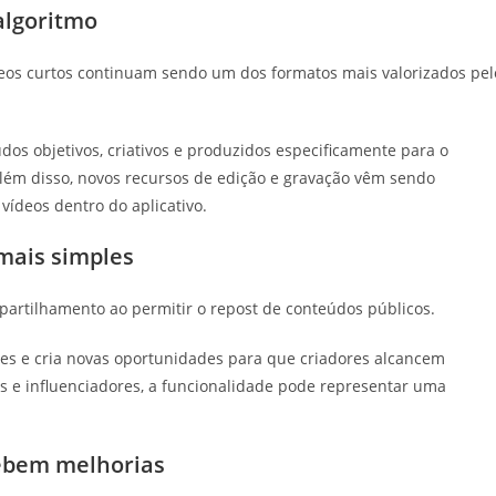
algoritmo
eos curtos continuam sendo um dos formatos mais valorizados pel
dos objetivos, criativos e produzidos especificamente para o
ém disso, novos recursos de edição e gravação vêm sendo
vídeos dentro do aplicativo.
mais simples
artilhamento ao permitir o repost de conteúdos públicos.
ntes e cria novas oportunidades para que criadores alcancem
s e influenciadores, a funcionalidade pode representar uma
ebem melhorias