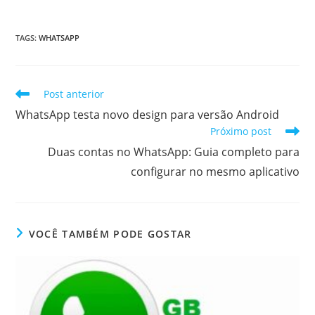
TAGS
:
WHATSAPP
Leia
Post anterior
mais
WhatsApp testa novo design para versão Android
artigos
Próximo post
Duas contas no WhatsApp: Guia completo para
configurar no mesmo aplicativo
VOCÊ TAMBÉM PODE GOSTAR