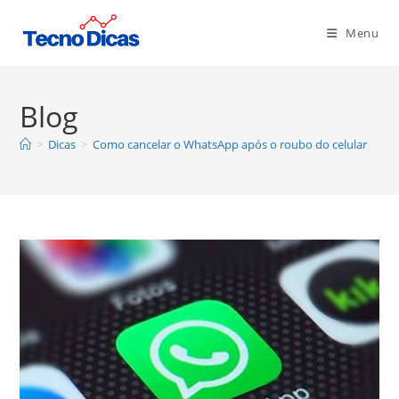
Ir
para
Menu
o
conteúdo
Blog
>
Dicas
>
Como cancelar o WhatsApp após o roubo do celular