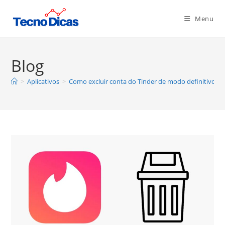
Ir
para
Menu
o
conteúdo
Blog
>
Aplicativos
>
Como excluir conta do Tinder de modo definitivo