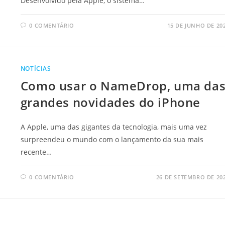
Desenvolvido pela Apple, o sistema…
0 COMENTÁRIO
15 DE JUNHO DE 20
NOTÍCIAS
Como usar o NameDrop, uma da
grandes novidades do iPhone
A Apple, uma das gigantes da tecnologia, mais uma vez
surpreendeu o mundo com o lançamento da sua mais
recente…
0 COMENTÁRIO
26 DE SETEMBRO DE 20