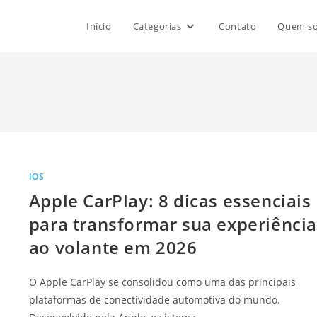
Início
Categorias
Contato
Quem s
IOS
Apple CarPlay: 8 dicas essenciais
para transformar sua experiênci
ao volante em 2026
O Apple CarPlay se consolidou como uma das principais
plataformas de conectividade automotiva do mundo.