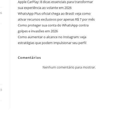
Apple CarPlay: 8 dicas essenciais para transformar
sua experiência ao volante em 2026
26
WhatsApp Plus oficial chega ao Brasil: veja como
ativar recursos exclusivos por apenas R$ 7 por mês
Como proteger sua conta do WhatsApp contra
golpes e invasões em 2026
Como aumentar o alcance no Instagram: veja
s
estratégias que podem impulsionar seu perfil
Comentários
Nenhum comentário para mostrar.
23