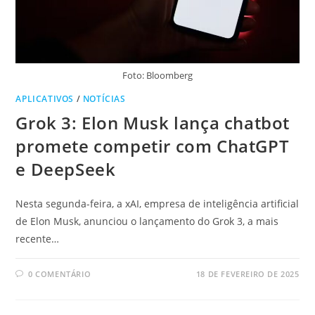
Foto: Bloomberg
APLICATIVOS
/
NOTÍCIAS
Grok 3: Elon Musk lança chatbot
promete competir com ChatGPT
e DeepSeek
Nesta segunda-feira, a xAI, empresa de inteligência artificial
de Elon Musk, anunciou o lançamento do Grok 3, a mais
recente…
0 COMENTÁRIO
18 DE FEVEREIRO DE 2025