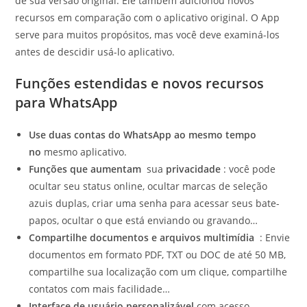
de sua versão original. Ele também adicionou novos
recursos em comparação com o aplicativo original. O App
serve para muitos propósitos, mas você deve examiná-los
antes de descidir usá-lo aplicativo.
Funções estendidas e novos recursos
para WhatsApp
Use duas contas do WhatsApp ao mesmo tempo
no
mesmo aplicativo.
Funções que aumentam
sua
privacidade
: você pode
ocultar seu status online, ocultar marcas de seleção
azuis duplas, criar uma senha para acessar seus bate-
papos, ocultar o que está enviando ou gravando…
Compartilhe documentos e arquivos multimídia
: Envie
documentos em formato PDF, TXT ou DOC de até 50 MB,
compartilhe sua localização com um clique, compartilhe
contatos com mais facilidade…
Interface de usuário personalizável
com acesso