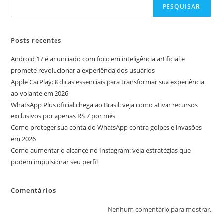
PESQUISAR
Posts recentes
Android 17 é anunciado com foco em inteligência artificial e
promete revolucionar a experiência dos usuários
Apple CarPlay: 8 dicas essenciais para transformar sua experiência
ao volante em 2026
WhatsApp Plus oficial chega ao Brasil: veja como ativar recursos
exclusivos por apenas R$ 7 por mês
Como proteger sua conta do WhatsApp contra golpes e invasões
em 2026
Como aumentar o alcance no Instagram: veja estratégias que
podem impulsionar seu perfil
Comentários
Nenhum comentário para mostrar.