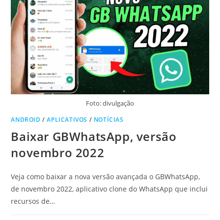
Foto: divulgação
ANDROID
/
APLICATIVOS
/
NOTÍCIAS
Baixar GBWhatsApp, versão
novembro 2022
Veja como baixar a nova versão avançada o GBWhatsApp,
de novembro 2022, aplicativo clone do WhatsApp que inclui
recursos de…