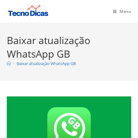
Ir
para
Menu
o
conteúdo
Baixar atualização
WhatsApp GB
>
Baixar atualização WhatsApp GB