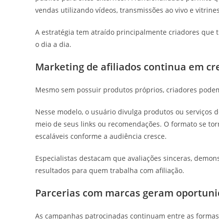
vendas utilizando vídeos, transmissões ao vivo e vitrines
A estratégia tem atraído principalmente criadores que
o dia a dia.
Marketing de afiliados continua em c
Mesmo sem possuir produtos próprios, criadores podem g
Nesse modelo, o usuário divulga produtos ou serviços 
meio de seus links ou recomendações. O formato se torn
escaláveis conforme a audiência cresce.
Especialistas destacam que avaliações sinceras, demon
resultados para quem trabalha com afiliação.
Parcerias com marcas geram oportuni
As campanhas patrocinadas continuam entre as formas 