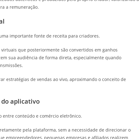
ara a remuneração.
al
ma importante fonte de receita para criadores.
s virtuais que posteriormente são convertidos em ganhos
izem sua audiência de forma direta, especialmente quando
ansmissões.
rar estratégias de vendas ao vivo, aproximando o conceito de
do aplicativo
 entre conteúdo e comércio eletrônico.
retamente pela plataforma, sem a necessidade de direcionar o
 que empreendedores, pequenas empresas e afiliados realizem