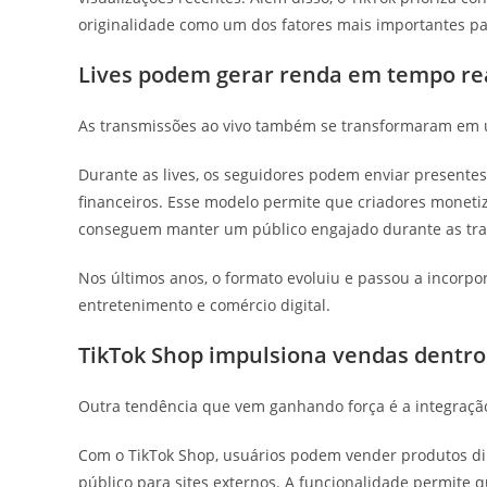
originalidade como um dos fatores mais importantes p
Lives podem gerar renda em tempo re
As transmissões ao vivo também se transformaram em u
Durante as lives, os seguidores podem enviar presente
financeiros. Esse modelo permite que criadores monet
conseguem manter um público engajado durante as tr
Nos últimos anos, o formato evoluiu e passou a incorpo
entretenimento e comércio digital.
TikTok Shop impulsiona vendas dentro 
Outra tendência que vem ganhando força é a integração
Com o TikTok Shop, usuários podem vender produtos di
público para sites externos. A funcionalidade permite