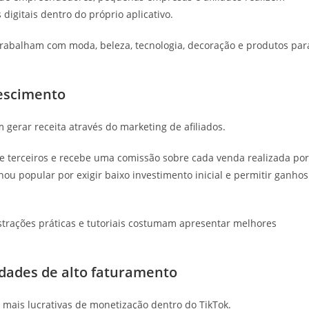
 digitais dentro do próprio aplicativo.
 trabalham com moda, beleza, tecnologia, decoração e produtos par
rescimento
erar receita através do marketing de afiliados.
de terceiros e recebe uma comissão sobre cada venda realizada por
ou popular por exigir baixo investimento inicial e permitir ganhos
strações práticas e tutoriais costumam apresentar melhores
dades de alto faturamento
mais lucrativas de monetização dentro do TikTok.