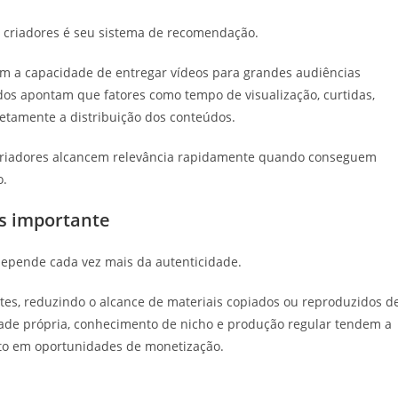
s criadores é seu sistema de recomendação.
tem a capacidade de entregar vídeos para grandes audiências
os apontam que fatores como tempo de visualização, curtidas,
etamente a distribuição dos conteúdos.
s criadores alcancem relevância rapidamente quando conseguem
o.
is importante
depende cada vez mais da autenticidade.
ntes, reduzindo o alcance de materiais copiados ou reproduzidos d
dade própria, conhecimento de nicho e produção regular tendem a
nto em oportunidades de monetização.