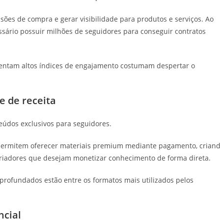
ões de compra e gerar visibilidade para produtos e serviços. Ao
sário possuir milhões de seguidores para conseguir contratos
esentam altos índices de engajamento costumam despertar o
e de receita
eúdos exclusivos para seguidores.
 permitem oferecer materiais premium mediante pagamento, crian
 criadores que desejam monetizar conhecimento de forma direta.
aprofundados estão entre os formatos mais utilizados pelos
ncial