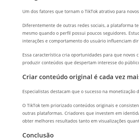
Um dos fatores que tornam o TikTok atrativo para novo
Diferentemente de outras redes sociais, a plataforma 
mesmo quando o perfil possui poucos seguidores. Estud
interações e comportamento do usuário influenciam dir
Essa característica cria oportunidades para que novo
produzir conteúdos que despertam interesse do públic
Criar conteúdo original é cada vez ma
Especialistas destacam que o sucesso na monetização 
O TikTok tem priorizado conteúdos originais e consiste
outras plataformas. Criadores que investem em identi
obter melhores resultados tanto em visualizações qua
Conclusão