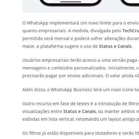
O WhatsApp implementará um novo limite para o envio
quanto empresariais. A medida, divulgada pelo
TechCr
permitido será mensal e poderá sofrer alterações duran
maior, a plataforma sugere o uso de
Status e Canais
.
Usuários empresariais terão acesso a uma versão paga
mensagens e conteúdos personalizados. Inicialmente, 
precisarão pagar por envios adicionais. O valor ainda n
Além disso, o WhatsApp Business terá um novo ícone t
Outro recurso em fase de testes é a introdução de filtr
visualizações entre
Status e Canais
, ou manter ambos vis
exibidas em lista vertical, retomando um layout antigo 
Os filtros já estão disponíveis para testadores e serão 