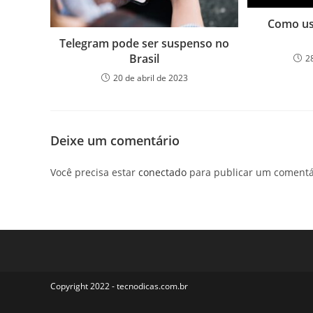
Como us
Telegram pode ser suspenso no
Brasil
2
20 de abril de 2023
Deixe um comentário
Você precisa estar
conectado
para publicar um comentá
Copyright 2022 - tecnodicas.com.br