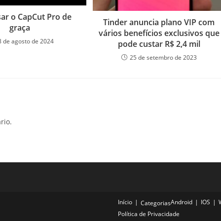
ar o CapCut Pro de
Tinder anuncia plano VIP com
graça
vários benefícios exclusivos que
8 de agosto de 2024
pode custar R$ 2,4 mil
25 de setembro de 2023
rio.
Início
Android
IOS
Categorias
Política de Privacidade