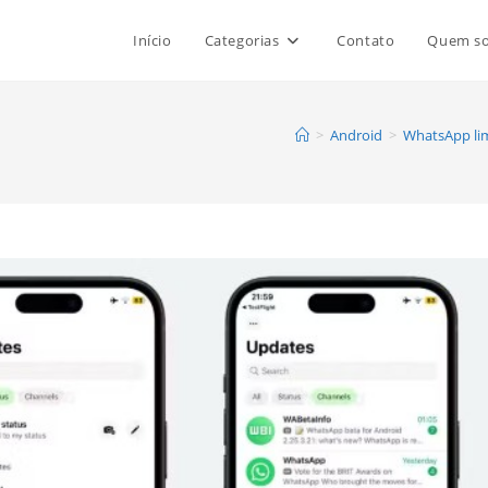
Início
Categorias
Contato
Quem s
>
Android
>
WhatsApp lim